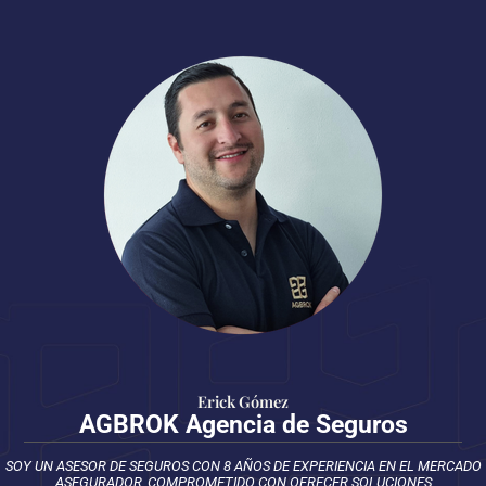
Ir
al
contenido
Erick Gómez
AGBROK Agencia de Seguros
SOY UN ASESOR DE SEGUROS CON 8 AÑOS DE EXPERIENCIA EN EL MERCADO
ASEGURADOR, COMPROMETIDO CON OFRECER SOLUCIONES